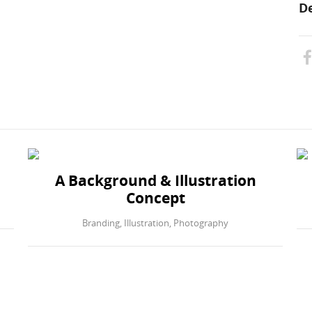
De
A Background & Illustration
Concept
Branding
,
Illustration
,
Photography